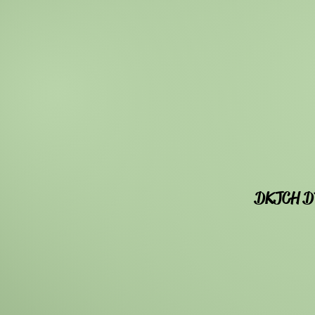
DKJCH D