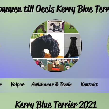
ommen till Occis Kerry Blue Terr
r
Valpar
Avelshanar & Semin
Kontakt
Kerry Blue Terrier 2021