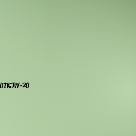
 DTKJW-20