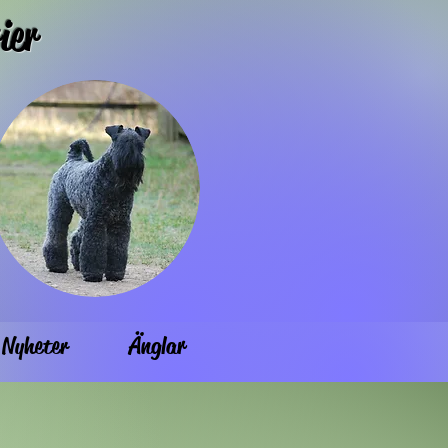
ier
Änglar
Nyheter