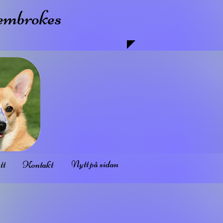
Pembrokes
Nytt på sidan
tt
Kontakt