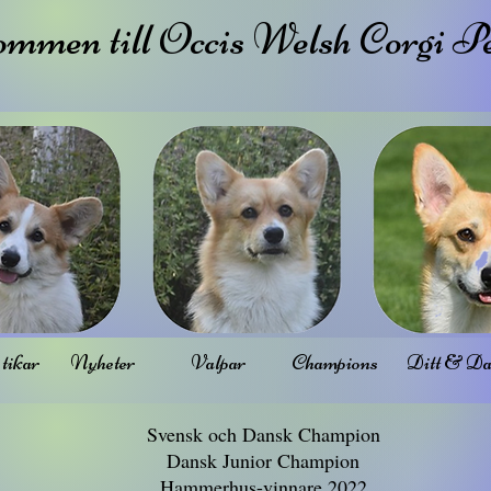
mmen till Occis Welsh Corgi 
tikar
Nyheter
Valpar
Champions
Ditt & Da
Svensk och Dansk Champion
Dansk Junior Champion
Hammerhus-vinnare 2022