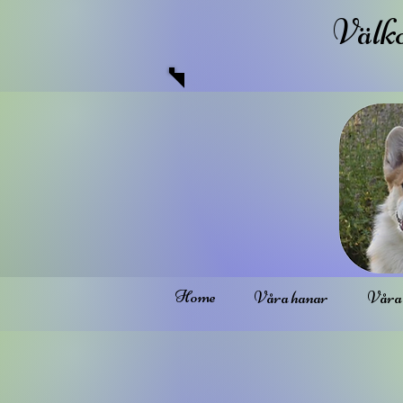
Välko
Home
Våra hanar
Våra 